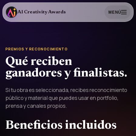
AI Creativity Awards
MENÚ
PREMIOS Y RECONOCIMIENTO
Qué reciben
ganadores y finalistas.
Si tu obra es seleccionada, recibes reconocimiento
público y material que puedes usar en portfolio,
prensa y canales propios.
Beneficios incluidos