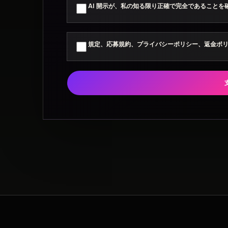
AI 開示が、私の知る限り正確で完全であることを
規定、応募規約、プライバシーポリシー、返金ポ