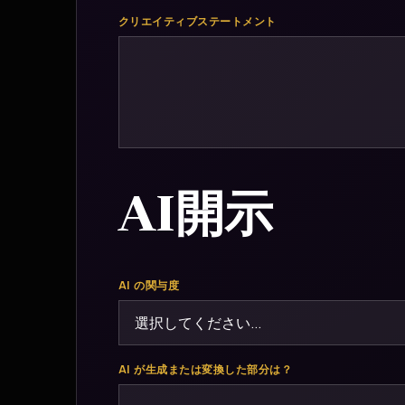
クリエイティブステートメント
AI開示
AI の関与度
AI が生成または変換した部分は？