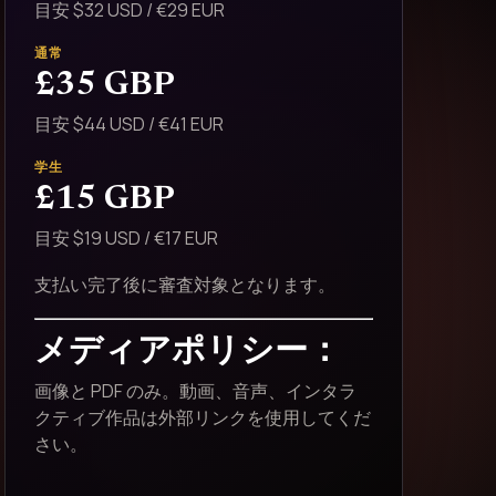
目安 $32 USD / €29 EUR
通常
£35 GBP
目安 $44 USD / €41 EUR
学生
£15 GBP
目安 $19 USD / €17 EUR
支払い完了後に審査対象となります。
メディアポリシー：
画像と PDF のみ。動画、音声、インタラ
クティブ作品は外部リンクを使用してくだ
さい。