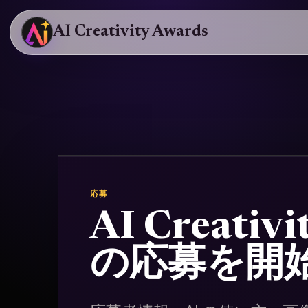
AI Creativity Awards
応募
AI Creativ
の応募を開