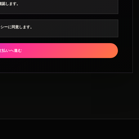
確認します。
リシーに同意します。
支払いへ進む