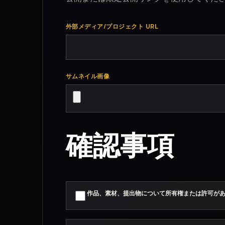
外部メディア/プロジェクト URL
サムネイル画像
確認事項
作品、素材、提出物について所有権または許可が