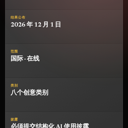
结果公布
2026 年 12 月 1 日
范围
国际 · 在线
类别
八个创意类别
披露
必须提交结构化 AI 使用披露