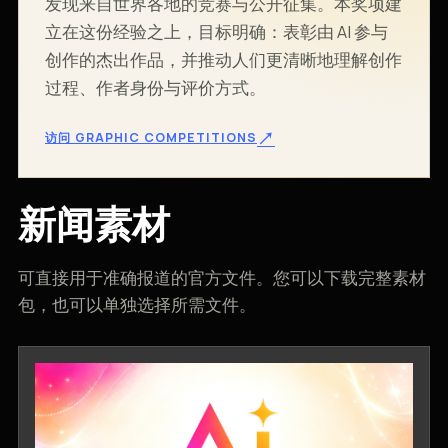
发现来自世界各地的竞赛与公开征集。本奖项建
立在这份经验之上，目标明确：表彰由 AI 参与
创作的杰出作品，并推动人们更清晰地理解创作
过程、作者身份与评价方式。
↗
访问 GRAPHIC COMPETITIONS
新闻素材
可直接用于准确报道的官方文件。您可以下载完整素材
包，也可以单独选择所需文件。