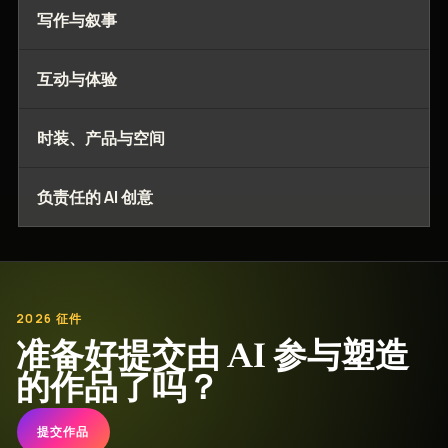
写作与叙事
互动与体验
时装、产品与空间
负责任的 AI 创意
2026 征件
准备好提交由 AI 参与塑造
的作品了吗？
提交作品