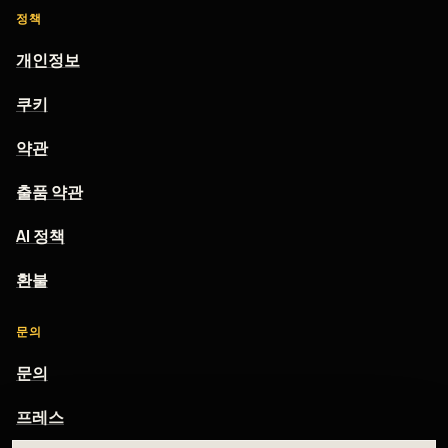
정책
개인정보
쿠키
약관
출품 약관
AI 정책
환불
문의
문의
프레스