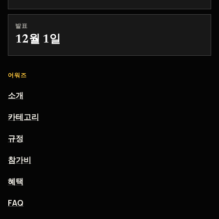
발표
12월 1일
어워즈
소개
카테고리
규정
참가비
혜택
FAQ