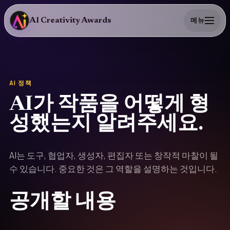
AI Creativity Awards
메뉴
AI 정책
AI가 작품을 어떻게 형
성했는지 알려주세요.
AI는 도구, 협업자, 생성자, 편집자 또는 창작적 마찰이 될
수 있습니다. 중요한 것은 그 역할을 설명하는 것입니다.
공개할 내용