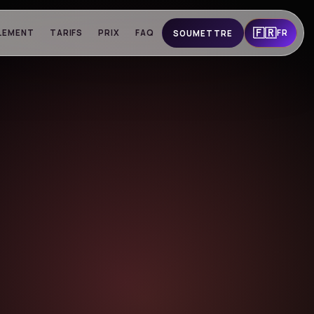
🇫🇷
LEMENT
TARIFS
PRIX
FAQ
FR
SOUMETTRE