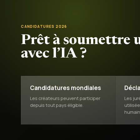
CANDIDATURES 2026
Prêt à soumettre 
avec l’IA ?
Candidatures mondiales
Décla
Les créateurs peuvent participer
Les jur
depuis tout pays éligible.
utilisé
humain