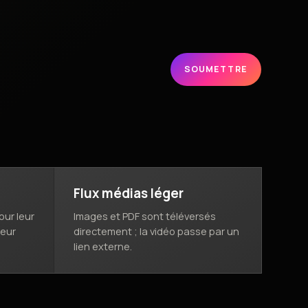
SOUMETTRE
Flux médias léger
ur leur
Images et PDF sont téléversés
leur
directement ; la vidéo passe par un
lien externe.