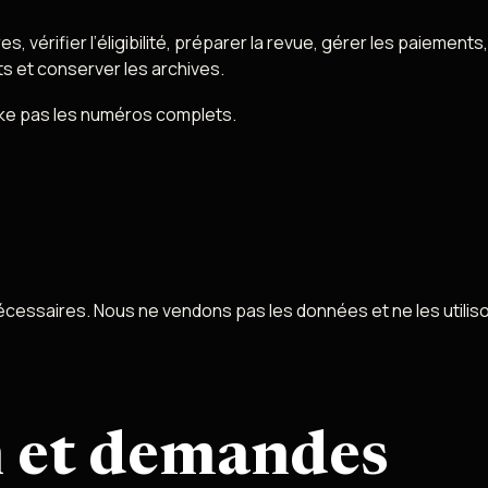
 vérifier l’éligibilité, préparer la revue, gérer les paiements
ts et conserver les archives.
ocke pas les numéros complets.
nécessaires. Nous ne vendons pas les données et ne les utilis
 et demandes