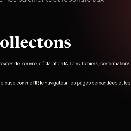
ollectons
extes de l’œuvre, déclaration IA, liens, fichiers, confirmations
de base comme l’IP, le navigateur, les pages demandées et les