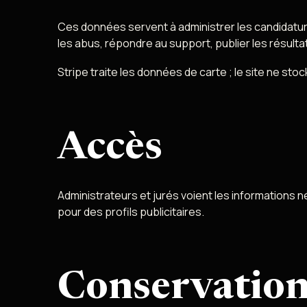
Ces données servent à administrer les candidatures,
les abus, répondre au support, publier les résulta
Stripe traite les données de carte ; le site ne st
Accès
Administrateurs et jurés voient les informations 
pour des profils publicitaires.
Conservation