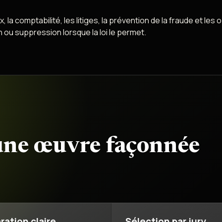
la comptabilité, les litiges, la prévention de la fraude et les 
ou suppression lorsque la loi le permet.
une œuvre façonnée
ration claire
Sélection par jury