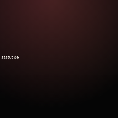
, statut de