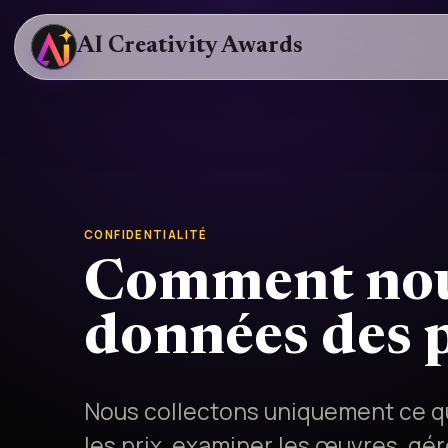
AI Creativity Awards
CONFIDENTIALITÉ
Comment nous
données des p
Nous collectons uniquement ce qu
les prix, examiner les œuvres, gé