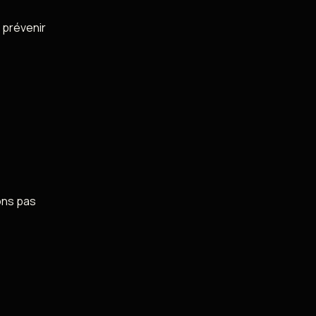
, prévenir
ons pas