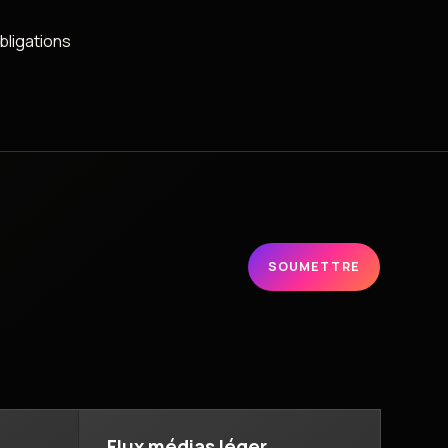
obligations
SOUMETTRE
Flux médias léger