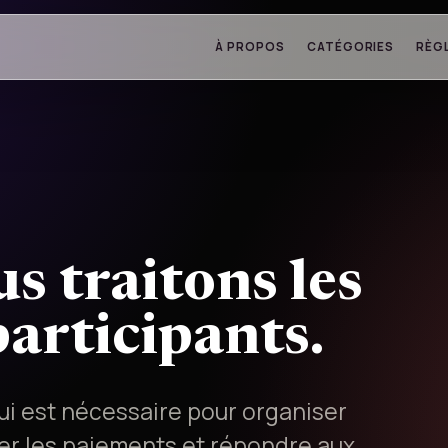
À PROPOS
CATÉGORIES
RÈG
 traitons les
articipants.
i est nécessaire pour organiser
rer les paiements et répondre aux