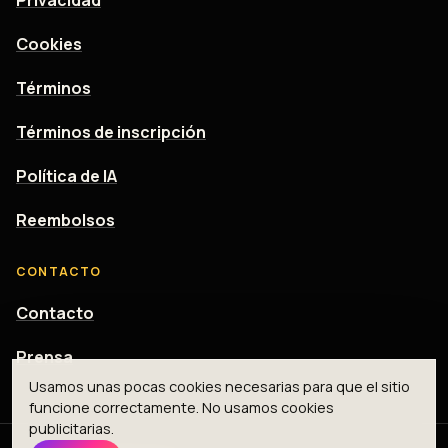
Cookies
Términos
Términos de inscripción
Política de IA
Reembolsos
CONTACTO
Contacto
Prensa
Usamos unas pocas cookies necesarias para que el sitio
funcione correctamente. No usamos cookies
publicitarias.